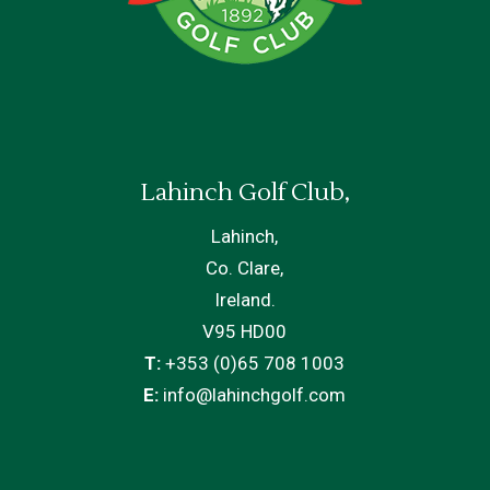
Lahinch Golf Club,
Lahinch,
Co. Clare,
Ireland.
V95 HD00
T:
+353 (0)65 708 1003
E:
info@lahinchgolf.com