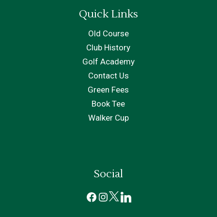
Quick Links
Old Course
Club History
Golf Academy
Contact Us
Green Fees
Book Tee
Walker Cup
Social