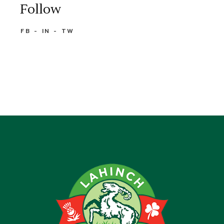
Follow
FB
IN
TW