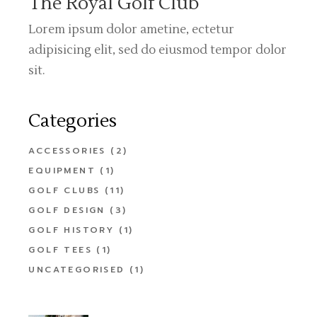
The Royal Golf Club
Lorem ipsum dolor ametine, ectetur
adipisicing elit, sed do eiusmod tempor dolor
sit.
Categories
ACCESSORIES
(2)
EQUIPMENT
(1)
GOLF CLUBS
(11)
GOLF DESIGN
(3)
GOLF HISTORY
(1)
GOLF TEES
(1)
UNCATEGORISED
(1)